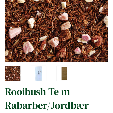
Rooibush Te m
Rabarber/Jordbær