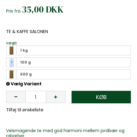
35,00 DKK
Pris fra
TE & KAFFE SALONEN
vægt:
1 kg
100 g
500 g
Vælg Variant
KØB
Tilføj til ønskeliste
Velsmagende te med god harmoni mellem jordbær og
rabarber.