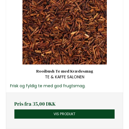
Rooibush Te med Kvædesmag
TE & KAFFE SALONEN
Frisk og fyldig te med god frugtsmag.
Pris fra
35,00 DKK
VIS PRODUKT