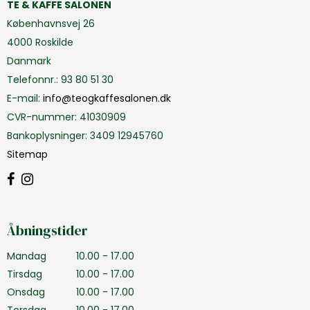
TE & KAFFE SALONEN
Københavnsvej 26
4000 Roskilde
Danmark
Telefonnr.
:
93 80 51 30
E-mail
:
info@teogkaffesalonen.dk
CVR-nummer
:
41030909
Bankoplysninger
:
3409 12945760
Sitemap
Åbningstider
Mandag
10.00 - 17.00
Tirsdag
10.00 - 17.00
Onsdag
10.00 - 17.00
Torsdag
10.00 - 17.00