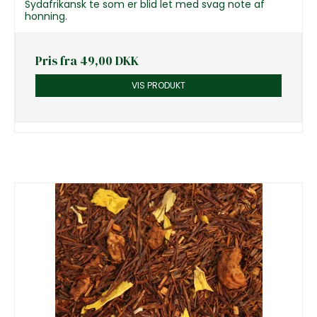
Sydafrikansk te som er blid let med svag note af
honning.
Pris fra
49,00 DKK
VIS PRODUKT