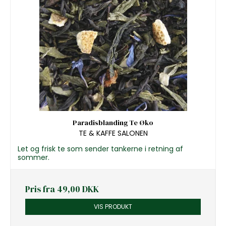
Paradisblanding Te Øko
TE & KAFFE SALONEN
Let og frisk te som sender tankerne i retning af
sommer.
Pris fra
49,00 DKK
VIS PRODUKT