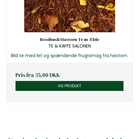
Rooibush Havtorn Te m Æble
TE & KAFFE SALONEN
Blid te med let og spændende frugtsmag fra havtorn.
Pris fra
35,00 DKK
VIS PRODUKT