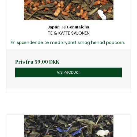
Japan Te Genmaicha
TE & KAFFE SALONEN
En spændende te med krydret smag henad popcorn.
Pris fra
59,00 DKK
VIS PRODUKT