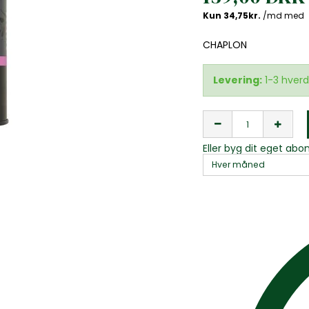
CHAPLON
Levering:
1-3 hver
Eller byg dit eget a