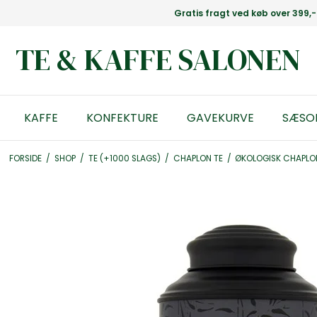
Gratis fragt ved køb over 399,-
TE & KAFFE SALONEN
KAFFE
KONFEKTURE
GAVEKURVE
SÆSO
FORSIDE
/
SHOP
/
TE (+1000 SLAGS)
/
CHAPLON TE
/
ØKOLOGISK CHAPLON