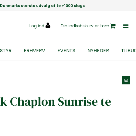
Danmarks største udvalg af te +1000 slags
Log ind
Din indkøbskurv er tom
STYR
ERHVERV
EVENTS
NYHEDER
TILBU
k Chaplon Sunrise te