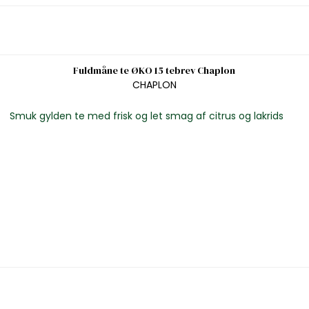
Fuldmåne te ØKO 15 tebrev Chaplon
CHAPLON
Smuk gylden te med frisk og let smag af citrus og lakrids