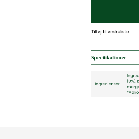
Tilføj til ønskeliste
Specifikationer
Ingred
(8%),
Ingredienser
morge
*=øko