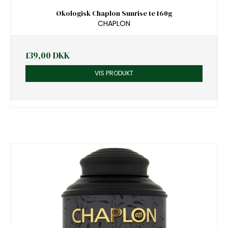
Økologisk Chaplon Sunrise te 160g
CHAPLON
139,00 DKK
VIS PRODUKT