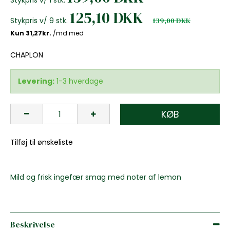
125,10 DKK
Stykpris v/ 9 stk.
139,00 DKK
CHAPLON
Levering:
1-3 hverdage
KØB
Tilføj til ønskeliste
Mild og frisk ingefær smag med noter af lemon
Beskrivelse