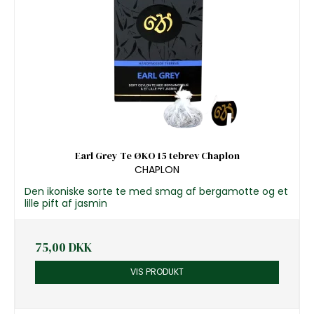
Earl Grey Te ØKO 15 tebrev Chaplon
CHAPLON
Den ikoniske sorte te med smag af bergamotte og et
lille pift af jasmin
75,00 DKK
VIS PRODUKT