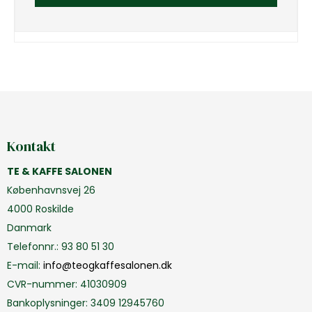
Kontakt
TE & KAFFE SALONEN
Københavnsvej 26
4000 Roskilde
Danmark
Telefonnr.
:
93 80 51 30
E-mail
:
info@teogkaffesalonen.dk
CVR-nummer
:
41030909
Bankoplysninger
:
3409 12945760