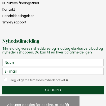
Butikkens åbningstider
Kontakt
Handelsbetingelser
Smiley rapport
Nyhedstilmelding
Tilmeld dig vores nyhedsbrev og modtag eksklusive tilbud og
nyheder i shoppen. Du kan til en hver tid afmelde igen.
Jeg vil gerne tilmeldes nyhedsbrevet
GODKEND
Vi bruger cookies for at sikre, at du får