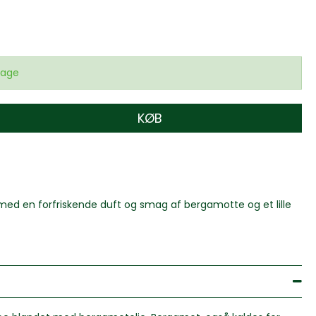
dage
KØB
 med en forfriskende duft og smag af bergamotte og et lille