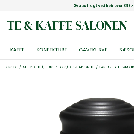
Gratis fragt ved køb over 399,-
TE & KAFFE SALONEN
KAFFE
KONFEKTURE
GAVEKURVE
SÆSO
FORSIDE
/
SHOP
/
TE (+1000 SLAGS)
/
CHAPLON TE
/
EARL GREY TE ØKO 