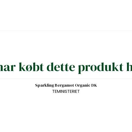
ar købt dette produkt 
Sparkling Bergamot Organic DK
TEMINISTERIET