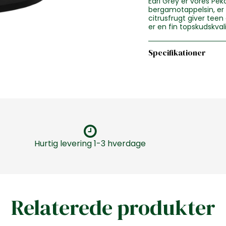
Earl Grey er vores Pe
bergamotappelsin, er s
citrusfrugt giver teen
er en fin topskudskvali
Specifikationer
Hurtig levering 1-3 hverdage
Relaterede produkter