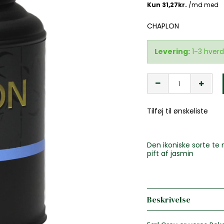
CHAPLON
Levering:
1-3 hver
Tilføj til ønskeliste
Den ikoniske sorte te
pift af jasmin
Beskrivelse