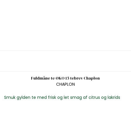
Fuldmåne te ØKO 15 tebrev Chaplon
CHAPLON
Smuk gylden te med frisk og let smag af citrus og lakrids