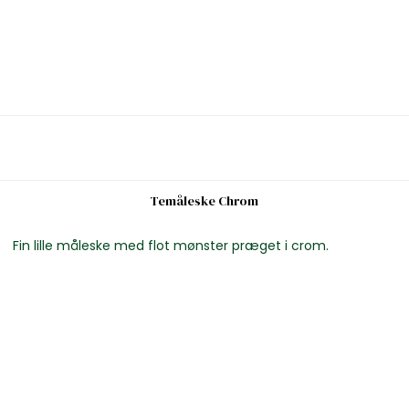
Temåleske Chrom
Fin lille måleske med flot mønster præget i crom.