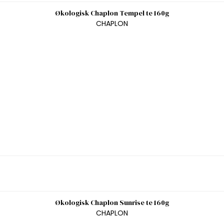
Økologisk Chaplon Tempel te 160g
CHAPLON
Økologisk Chaplon Sunrise te 160g
CHAPLON