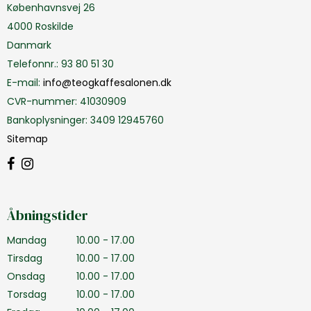
Københavnsvej 26
4000 Roskilde
Danmark
Telefonnr.
:
93 80 51 30
E-mail
:
info@teogkaffesalonen.dk
CVR-nummer
:
41030909
Bankoplysninger
:
3409 12945760
Sitemap
Åbningstider
Mandag
10.00 - 17.00
Tirsdag
10.00 - 17.00
Onsdag
10.00 - 17.00
Torsdag
10.00 - 17.00