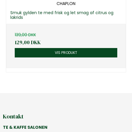
CHAPLON
Smuk gylden te med frisk og let smag af citrus og
lakrids
139,00 DKK
129,00 DKK
VIS PRODUKT
Kontakt
TE & KAFFE SALONEN