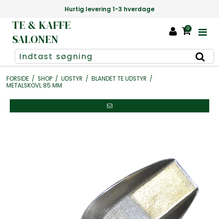
Hurtig levering 1-3 hverdage
TE & KAFFE
0
SALONEN
FORSIDE
/
SHOP
/
UDSTYR
/
BLANDET TE UDSTYR
/
METALSKOVL 85 MM