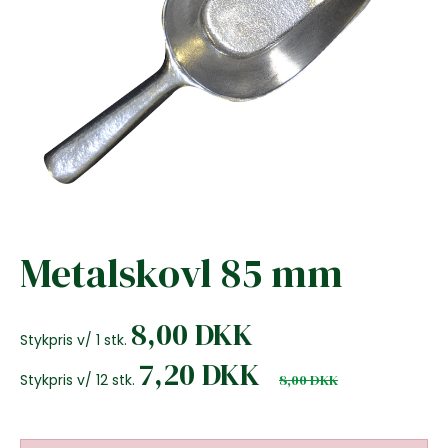
Metalskovl 85 mm
8,00 DKK
Stykpris v/ 1 stk.
7,20 DKK
Stykpris v/ 12 stk.
8,00 DKK