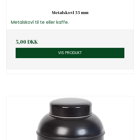
Metalskovl 55 mm
Metalskovl til te eller kaffe.
5,00 DKK
VIS PRODUKT