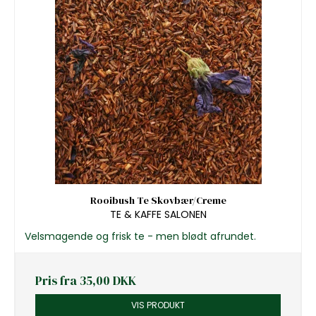
Rooibush Te Skovbær/Creme
TE & KAFFE SALONEN
Velsmagende og frisk te - men blødt afrundet.
Pris fra
35,00 DKK
VIS PRODUKT