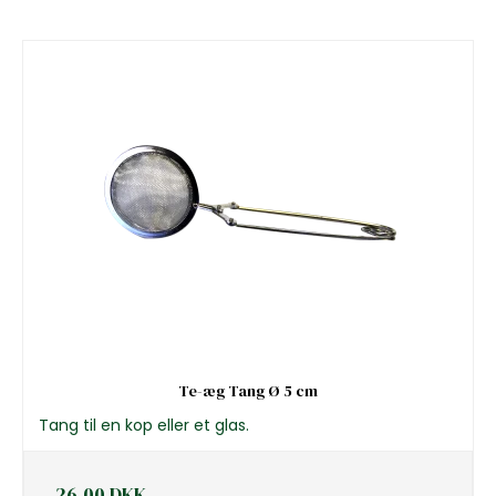
Te-æg Tang Ø 5 cm
Tang til en kop eller et glas.
26,00 DKK