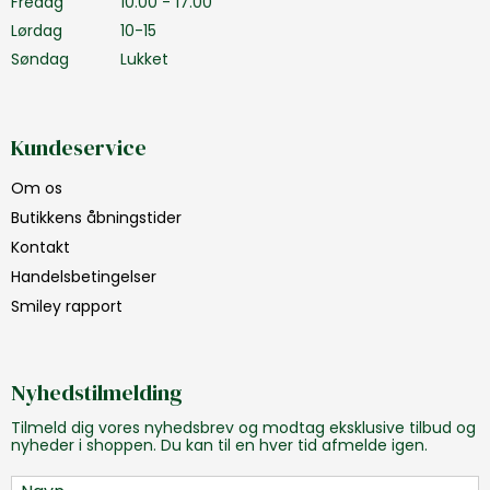
Fredag
10.00 - 17.00
Lørdag
10-15
Søndag
Lukket
Kundeservice
Om os
Butikkens åbningstider
Kontakt
Handelsbetingelser
Smiley rapport
Nyhedstilmelding
Tilmeld dig vores nyhedsbrev og modtag eksklusive tilbud og
nyheder i shoppen. Du kan til en hver tid afmelde igen.