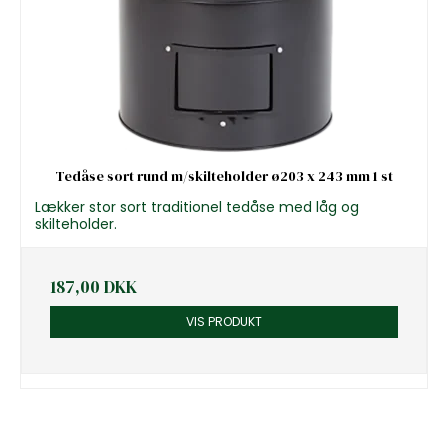
Tedåse sort rund m/skilteholder ø203 x 243 mm 1 st
Lækker stor sort traditionel tedåse med låg og
skilteholder.
187,00 DKK
VIS PRODUKT