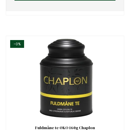
-0%
Fuldmåne te ØKO 160g Chaplon