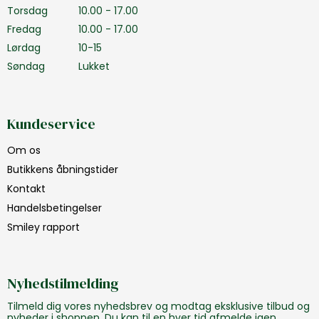
Torsdag
10.00 - 17.00
Fredag
10.00 - 17.00
Lørdag
10-15
Søndag
Lukket
Kundeservice
Om os
Butikkens åbningstider
Kontakt
Handelsbetingelser
Smiley rapport
Nyhedstilmelding
Tilmeld dig vores nyhedsbrev og modtag eksklusive tilbud og
nyheder i shoppen. Du kan til en hver tid afmelde igen.