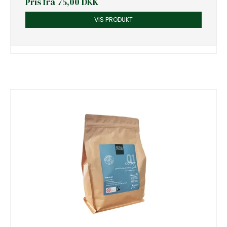
Pris fra
75,00 DKK
VIS PRODUKT