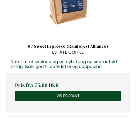
03 Sweet Espresso (Rainforest Alliance)
ESTATE COFFEE
Noter af chokolade og en dyb, tung og sødmefuld
smag. Især god til café latte og cappucino.
Pris fra
75,00 DKK
VIS PRODUKT