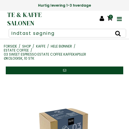
Hurtig levering 1-3 hverdage
TE & KAFFE
0
SALONEN
FORSIDE
/
SHOP
/
KAFFE
/
HELE BØNNER
/
ESTATE COFFEE
/
03 SWEET ESPRESSO ESTATE COFFEE KAFFEKAPSLER
ØKOLOGISK, 10 STK