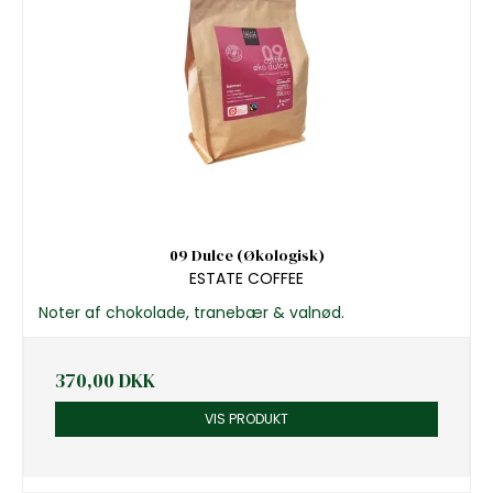
09 Dulce (Økologisk)
ESTATE COFFEE
Noter af chokolade, tranebær & valnød.
370,00 DKK
VIS PRODUKT