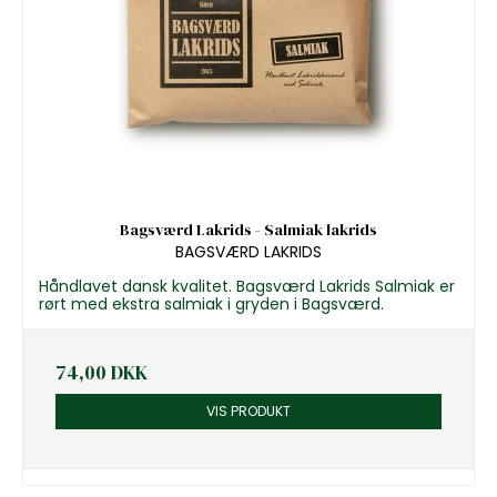
Bagsværd Lakrids - Salmiak lakrids
BAGSVÆRD LAKRIDS
Håndlavet dansk kvalitet. Bagsværd Lakrids Salmiak er
rørt med ekstra salmiak i gryden i Bagsværd.
74,00 DKK
VIS PRODUKT