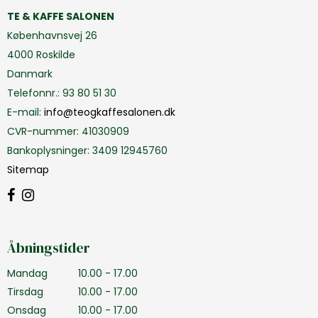
TE & KAFFE SALONEN
Københavnsvej 26
4000 Roskilde
Danmark
Telefonnr.
:
93 80 51 30
E-mail
:
info@teogkaffesalonen.dk
CVR-nummer
:
41030909
Bankoplysninger
:
3409 12945760
Sitemap
Åbningstider
Mandag
10.00 - 17.00
Tirsdag
10.00 - 17.00
Onsdag
10.00 - 17.00