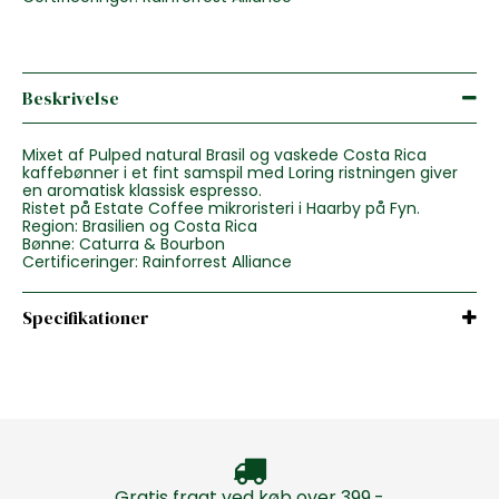
Beskrivelse
Mixet af Pulped natural Brasil og vaskede Costa Rica
kaffebønner i et fint samspil med Loring ristningen giver
en aromatisk klassisk espresso.
Ristet på Estate Coffee mikroristeri i Haarby på Fyn.
Region: Brasilien og Costa Rica
Bønne: Caturra & Bourbon
Certificeringer: Rainforrest Alliance
Specifikationer
Gratis fragt ved køb over 399,-