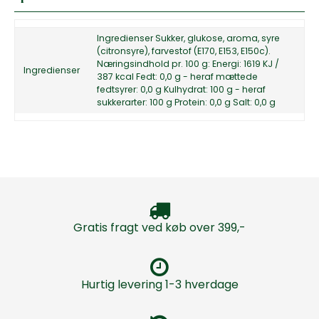
Ingredienser Sukker, glukose, aroma, syre
(citronsyre), farvestof (E170, E153, E150c).
Næringsindhold pr. 100 g: Energi: 1619 KJ /
Ingredienser
387 kcal Fedt: 0,0 g - heraf mættede
fedtsyrer: 0,0 g Kulhydrat: 100 g - heraf
sukkerarter: 100 g Protein: 0,0 g Salt: 0,0 g
Gratis fragt ved køb over 399,-
Hurtig levering 1-3 hverdage