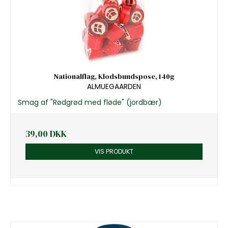
Nationalflag, Klodsbundspose, 140g
ALMUEGAARDEN
Smag af "Rødgrød med fløde" (jordbær)
39,00 DKK
VIS PRODUKT