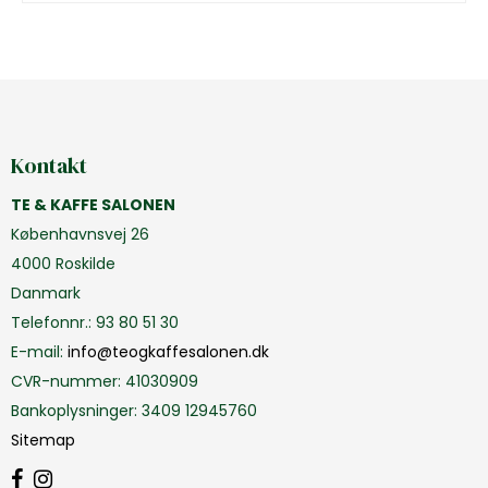
Kontakt
TE & KAFFE SALONEN
Københavnsvej 26
4000 Roskilde
Danmark
Telefonnr.
:
93 80 51 30
E-mail
:
info@teogkaffesalonen.dk
CVR-nummer
:
41030909
Bankoplysninger
:
3409 12945760
Sitemap