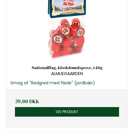
Nationalflag, Klodsbundspose, 140g
ALMUEGAARDEN
Smag af "Rødgrød med fløde" (jordbær)
39,00 DKK
VIS PRODUKT