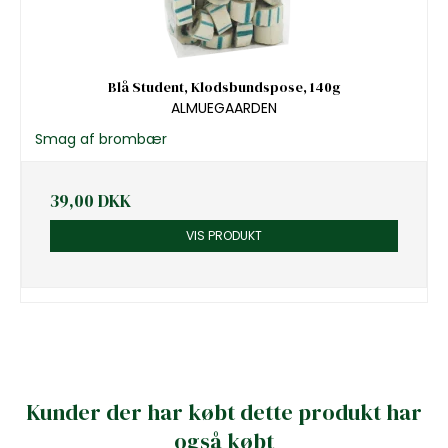
Blå Student, Klodsbundspose, 140g
ALMUEGAARDEN
Smag af brombær
39,00 DKK
VIS PRODUKT
Kunder der har købt dette produkt har
også købt