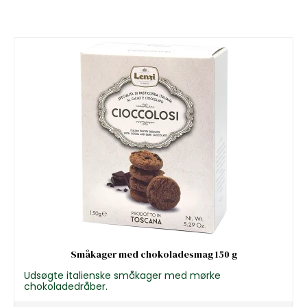
Småkager med chokoladesmag 150 g
Udsøgte italienske småkager med mørke
chokoladedråber.