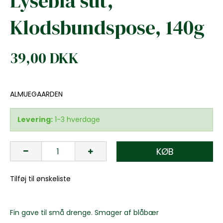
Lyseblå sut,
Klodsbundspose, 140g
39,00 DKK
ALMUEGAARDEN
Levering:
1-3 hverdage
KØB
Tilføj til ønskeliste
Fin gave til små drenge. Smager af blåbær