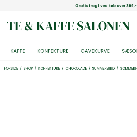
Gratis fragt ved køb over 399,-
TE & KAFFE SALONEN
KAFFE
KONFEKTURE
GAVEKURVE
SÆSO
FORSIDE
/
SHOP
/
KONFEKTURE
/
CHOKOLADE
/
SUMMERBIRD
/
SOMMERFU