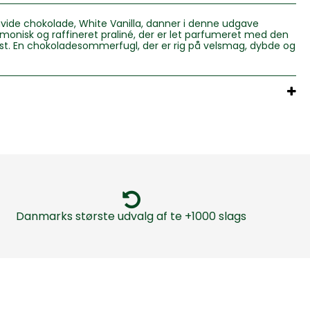
vide chokolade, White Vanilla, danner i denne udgave
nisk og raffineret praliné, der er let parfumeret med den
t. En chokoladesommerfugl, der er rig på velsmag, dybde og
Danmarks største udvalg af te +1000 slags