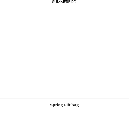
SUMMERBIRD
Spring Gift bag