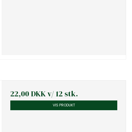
22,00 DKK
v/ 12 stk.
VIS PRODUKT