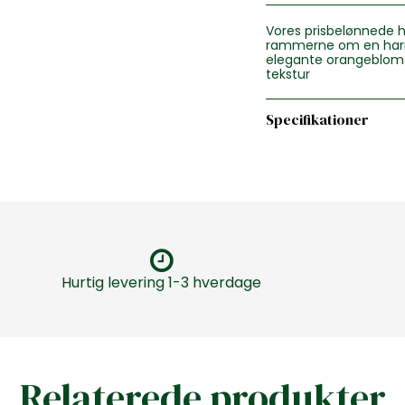
Vores prisbelønnede h
rammerne om en harmo
elegante orangebloms
tekstur
Specifikationer
Hurtig levering 1-3 hverdage
Relaterede produkter