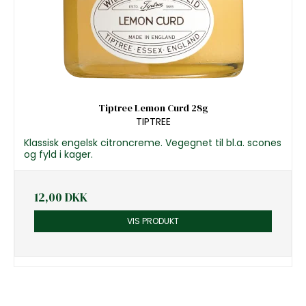
Tiptree Lemon Curd 28g
TIPTREE
Klassisk engelsk citroncreme. Vegegnet til bl.a. scones
og fyld i kager.
12,00 DKK
VIS PRODUKT