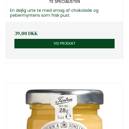
TE SPECIALISTEN
En dejlig urte te med smag af chokolade og
pebermyntens som frisk pust.
39,00 DKK
VIS PRODUKT