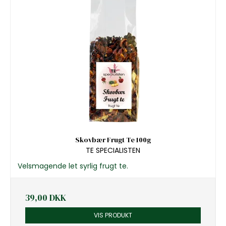
Skovbær Frugt Te 100g
TE SPECIALISTEN
Velsmagende let syrlig frugt te.
39,00 DKK
VIS PRODUKT