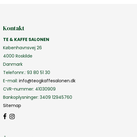
Kontakt
TE & KAFFE SALONEN
Københavnsvej 26
4000 Roskilde
Danmark
Telefonnr.
:
93 80 51 30
E-mail
:
info@teogkaffesalonen.dk
CVR-nummer
:
41030909
Bankoplysninger
:
3409 12945760
Sitemap