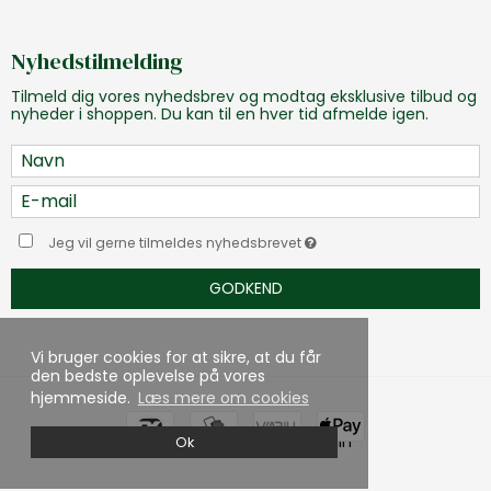
Nyhedstilmelding
Tilmeld dig vores nyhedsbrev og modtag eksklusive tilbud og
nyheder i shoppen. Du kan til en hver tid afmelde igen.
Jeg vil gerne tilmeldes nyhedsbrevet
GODKEND
Vi bruger cookies for at sikre, at du får
den bedste oplevelse på vores
hjemmeside.
Læs mere om cookies
Skabt med ♥ af DanDomain
Ok