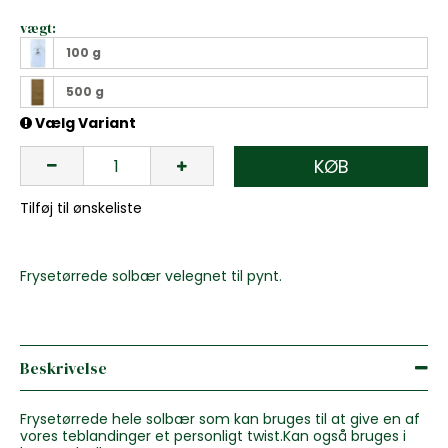
vægt:
100 g
500 g
Vælg Variant
KØB
Tilføj til ønskeliste
Frysetørrede solbær velegnet til pynt.
Beskrivelse
Frysetørrede hele solbær som kan bruges til at give en af
vores teblandinger et personligt twist.Kan også bruges i