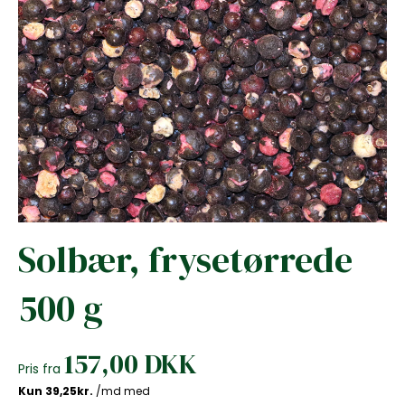
Solbær, frysetørrede
500 g
157,00 DKK
Pris fra