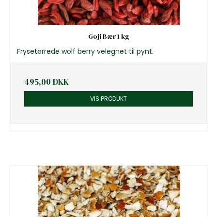
Goji Bær 1 kg
Frysetørrede wolf berry velegnet til pynt.
495,00 DKK
VIS PRODUKT