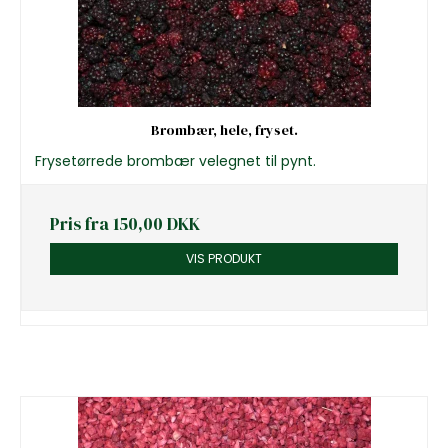
Brombær, hele, fryset.
Frysetørrede brombær velegnet til pynt.
Pris fra
150,00 DKK
VIS PRODUKT