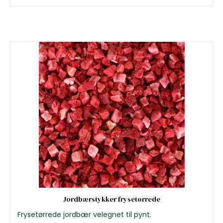
Jordbærstykker frysetørrede
Frysetørrede jordbær velegnet til pynt.