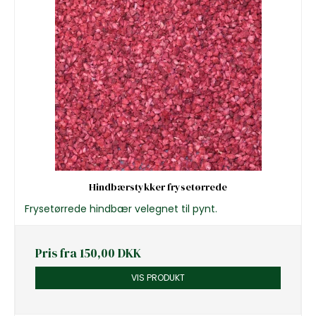
Hindbærstykker frysetørrede
Frysetørrede hindbær velegnet til pynt.
Pris fra
150,00 DKK
VIS PRODUKT