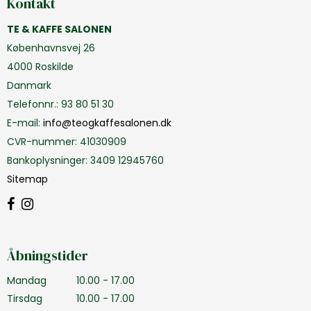
Kontakt
TE & KAFFE SALONEN
Københavnsvej 26
4000 Roskilde
Danmark
Telefonnr.
:
93 80 51 30
E-mail
:
info@teogkaffesalonen.dk
CVR-nummer
:
41030909
Bankoplysninger
:
3409 12945760
Sitemap
Åbningstider
Mandag
10.00 - 17.00
Tirsdag
10.00 - 17.00